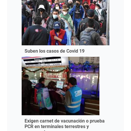
Suben los casos de Covid 19
Exigen carnet de vacunación o prueba
PCR en terminales terrestres y