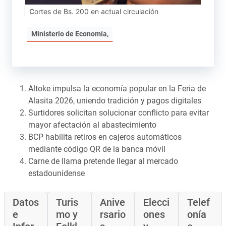
Cortes de Bs. 200 en actual circulación
Ministerio de Economía,
Altoke impulsa la economía popular en la Feria de
Alasita 2026, uniendo tradición y pagos digitales
Surtidores solicitan solucionar conflicto para evitar
mayor afectación al abastecimiento
BCP habilita retiros en cajeros automáticos
mediante código QR de la banca móvil
Carne de llama pretende llegar al mercado
estadounidense
Datos
Turis
Anive
Elecci
Telef
e
mo y
rsario
ones
onía