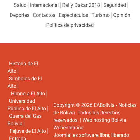
Salud
Internacional
Rally Dakar 2018
Seguridad
Deportes
Contactos
Espectáculos
Turismo
Opinión
Política de privacidad
Historia de El
Alto
Símbolos de El
Alto
Himno a El Alto
Universidad
Copyright © 2026 EABolivia - Noticias
Pública de El Alto
de Bolivia. Todos los derechos
Guerra del Gas
reservados. |
Web hosting Bolivia
Bolivia
Webenblanco
Fejuve de El Alto
Joomla!
es software libre, liberado
Entrada