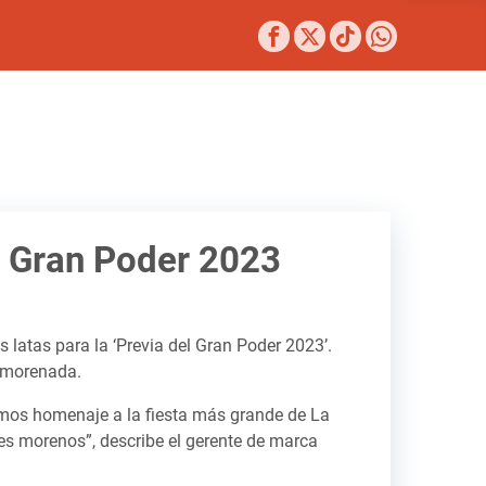
l Gran Poder 2023
s latas para la ‘Previa del Gran Poder 2023’.
a morenada.
imos homenaje a la fiesta más grande de La
eyes morenos”, describe el gerente de marca