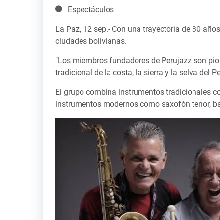
Detalles
Espectáculos
La Paz, 12 sep.- Con una trayectoria de 30 años
ciudades bolivianas.
"Los miembros fundadores de Perujazz son pion
tradicional de la costa, la sierra y la selva del
El grupo combina instrumentos tradicionales co
instrumentos modernos como saxofón tenor, bajo 