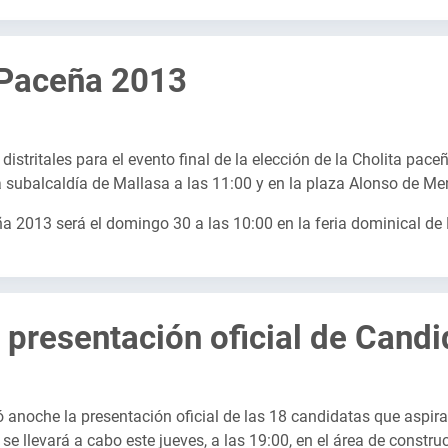
a Paceña 2013
istritales para el evento final de la elección de la Cholita paceñ
 la subalcaldía de Mallasa a las 11:00 y en la plaza Alonso de M
eña 2013 será el domingo 30 a las 10:00 en la feria dominical de 
 presentación oficial de Candi
ó anoche la presentación oficial de las 18 candidatas que aspir
 se llevará a cabo este jueves, a las 19:00, en el área de constr