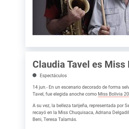
Claudia Tavel es Miss 
Detalles
Espectáculos
14 jun.- En un escenario decorado de forma selvá
Tavel, fue elegida anoche como
Miss Bolivia 2
A su vez, la belleza tarijeña, representada por 
recayó en la Miss Chuquisaca, Adriana Delgadi
Beni, Teresa Talamás.