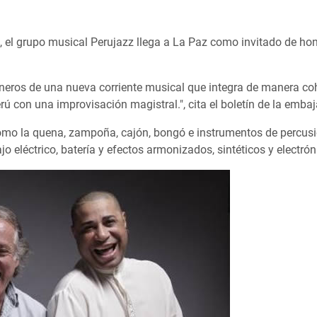
, el grupo musical Perujazz llega a La Paz como invitado de hon
eros de una nueva corriente musical que integra de manera cohe
 Perú con una improvisación magistral.", cita el boletín de la emba
mo la quena, zampoña, cajón, bongó e instrumentos de percusió
eléctrico, batería y efectos armonizados, sintéticos y electrón