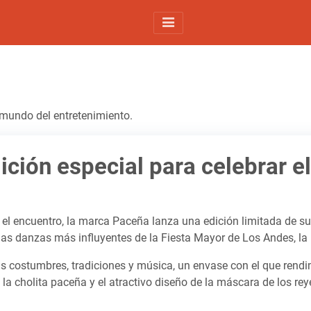
l mundo del entretenimiento.
ición especial para celebrar e
y el encuentro, la marca Paceña lanza una edición limitada de su
las danzas más influyentes de la Fiesta Mayor de Los Andes, l
as costumbres, tradiciones y música, un envase con el que rend
de la cholita paceña y el atractivo diseño de la máscara de los r