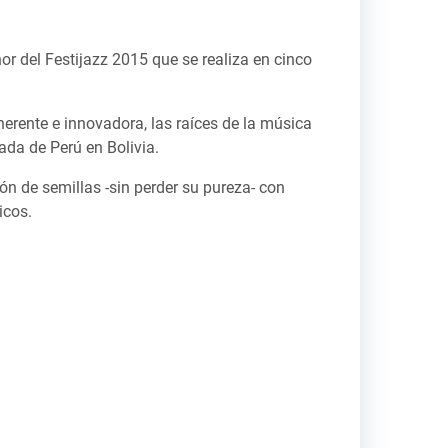
or del Festijazz 2015 que se realiza en cinco
rente e innovadora, las raíces de la música
jada de Perú en Bolivia.
n de semillas -sin perder su pureza- con
icos.