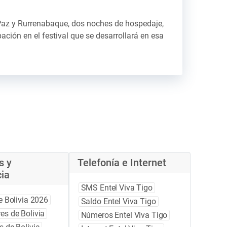
 Paz y Rurrenabaque, dos noches de hospedaje,
ción en el festival que se desarrollará en esa
s y
Telefonía e Internet
ia
SMS Entel Viva Tigo
e Bolivia 2026
Saldo Entel Viva Tigo
es de Bolivia
Números Entel Viva Tigo