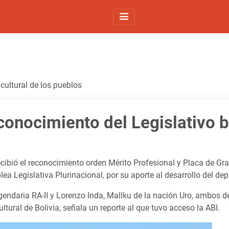
 cultural de los pueblos
econocimiento del Legislativo b
recibió el reconocimiento orden Mérito Profesional y Placa de Gr
 Legislativa Plurinacional, por su aporte al desarrollo del dep
endaria RA-II y Lorenzo Inda, Mallku de la nación Uro, ambos de
ltural de Bolivia, señala un reporte al que tuvo acceso la ABI.