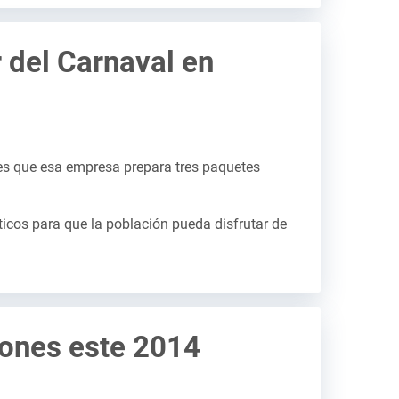
r del Carnaval en
nes que esa empresa prepara tres paquetes
icos para que la población pueda disfrutar de
lones este 2014