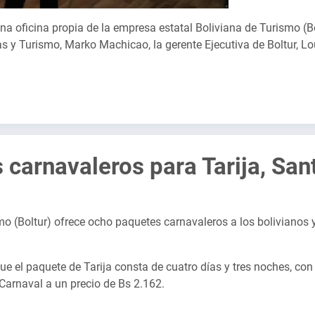
na oficina propia de la empresa estatal Boliviana de Turismo (B
as y Turismo, Marko Machicao, la gerente Ejecutiva de Boltur, L
 carnavaleros para Tarija, San
o (Boltur) ofrece ocho paquetes carnavaleros a los bolivianos y
e el paquete de Tarija consta de cuatro días y tres noches, con 
 Carnaval a un precio de Bs 2.162.