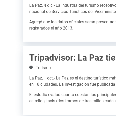
La Paz, 4 dic.- La industria del turismo recepti
nacional de Servicios Turísticos del Viceminist
Agregó que los datos oficiales serán presenta
registrados el año 2013.
Tripadvisor: La Paz ti
Detalles
Turismo
La Paz, 1 oct.- La Paz es el destino turístico 
en 18 ciudades. La investigación fue publicada e
El estudio evaluó cuánto cuestan los principales
estrellas, taxis (dos tramos de tres millas cada 