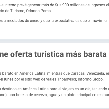
vo e interno prevé generar más de $us 900 millones de ingresos e
erio de Turismo, Orlando Poma.
dos a mediados de enero y que la expectativa es que el movimie
ene oferta turística más barat
más barato en América Latina, mientras que Caracas, Venezuela, e
l lunes por el sitio web de viajes Tripadvisor, informó Globo.
 destinos en América Latina para el viajero en un día, teniendo 
uno), una botella de cerveza, agua y un plato principal en restaur