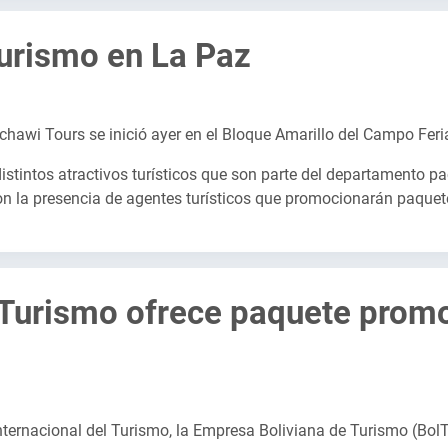
Turismo en La Paz
Punchawi Tours se inició ayer en el Bloque Amarillo del Campo Fe
distintos atractivos turísticos que son parte del departamento pa
n la presencia de agentes turísticos que promocionarán paquete
Turismo ofrece paquete promo
Internacional del Turismo, la Empresa Boliviana de Turismo (Bol