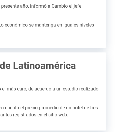
l presente año, informó a Cambio el jefe
nto económico se mantenga en iguales niveles
a de Latinoamérica
s el más caro, de acuerdo a un estudio realizado
en cuenta el precio promedio de un hotel de tres
antes registrados en el sitio web.