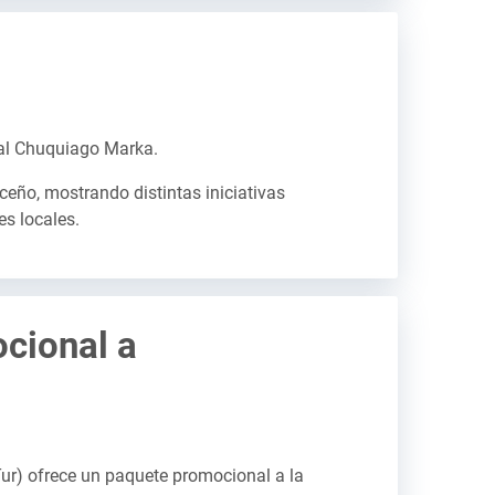
rial Chuquiago Marka.
ceño, mostrando distintas iniciativas
s locales.
cional a
Tur) ofrece un paquete promocional a la