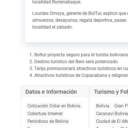
localidad Rurrenabaque.
Lourdes Omoya, gerente de BolTur, explicó que 
almuerzos, desayunos, regata deportiva, paseo e
localidad el sábado.
Boltur proyecta seguro para el turista bolivian
Destino turístico del Beni será potenciado
Tarija promocionará atractivos turísticos en c
Atractivos turísticos de Copacabana y religios
Datos e Información
Turismo y Fol
Cotización Dólar en Bolivia
Bolivia
Gran P
Cobertura Internet
Caranavi Bolivi
Periódicos de Bolivia
Ciudad de El Alt