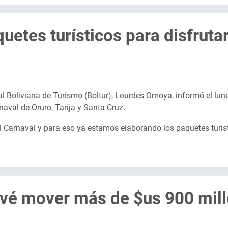
quetes turísticos para disfruta
tal Boliviana de Turismo (Boltur), Lourdes Omoya, informó el lu
naval de Oruro, Tarija y Santa Cruz.
Carnaval y para eso ya estamos elaborando los paquetes turíst
evé mover más de $us 900 mil