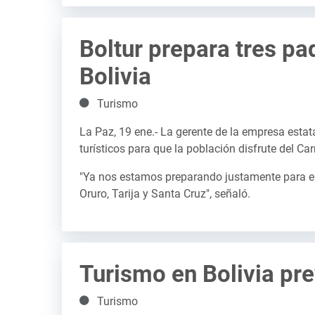
Boltur prepara tres pa
Bolivia
Detalles
Turismo
La Paz, 19 ene.- La gerente de la empresa esta
turísticos para que la población disfrute del Car
"Ya nos estamos preparando justamente para el 
Oruro, Tarija y Santa Cruz", señaló.
Turismo en Bolivia pr
Detalles
Turismo