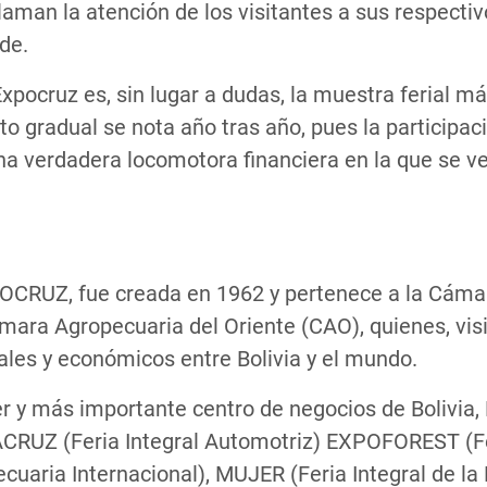
aman la atención de los visitantes a sus respectivo
de.
Expocruz es, sin lugar a dudas, la muestra ferial m
to gradual se nota año tras año, pues la participa
na verdadera locomotora financiera en la que se ve
OCRUZ, fue creada en 1962 y pertenece a la Cámara
ara Agropecuaria del Oriente (CAO), quienes, visi
ales y económicos entre Bolivia y el mundo.
r y más importante centro de negocios de Bolivi
IACRUZ (Feria Integral Automotriz) EXPOFOREST (F
uaria Internacional), MUJER (Feria Integral de la