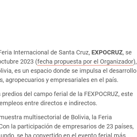
eria Internacional de Santa Cruz,
EXPOCRUZ
, se
octubre 2023 (
fecha propuesta por el Organizador
),
livia, es un espacio donde se impulsa el desarrollo
s, agropecuarios y empresariales en el país.
s predios del campo ferial de la FEXPOCRUZ, este
mpleos entre directos e indirectos.
muestra multisectorial de Bolivia, la Feria
Con la participación de empresarios de 23 países,
undo, se ha convertido en el evento ferial más