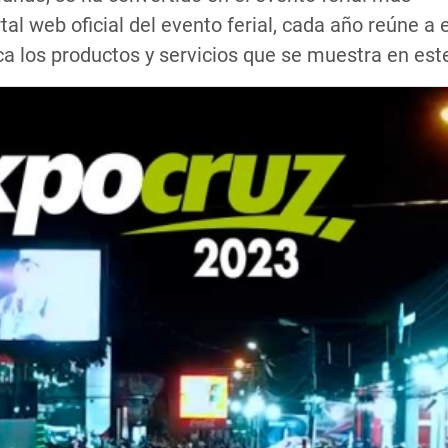
al web oficial del evento ferial, cada año reúne a 
a los productos y servicios que se muestra en este