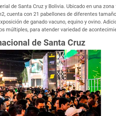
erial de Santa Cruz y Bolivia. Ubicado en una zona 
2, cuenta con 21 pabellones de diferentes tamaño
posición de ganado vacuno, equino y ovino. Adiciona
s múltiples, para atender variedad de acontecimi
nacional de Santa Cruz