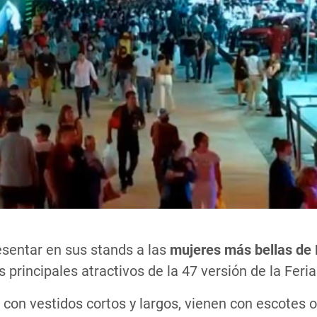
esentar en sus stands a las
mujeres más bellas de 
 principales atractivos de la 47 versión de la Feri
 con vestidos cortos y largos, vienen con escotes o