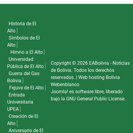
Historia de El
Alto
Símbolos de El
Alto
Himno a El Alto
Universidad
Copyright © 2026 EABolivia - Noticias
Pública de El Alto
de Bolivia. Todos los derechos
Guerra del Gas
reservados. |
Web hosting Bolivia
Bolivia
Webenblanco
Fejuve de El Alto
Joomla!
es software libre, liberado
Entrada
bajo la
GNU General Public License.
Universitaria
UPEA
Creación de El
Alto
Aniversario de El