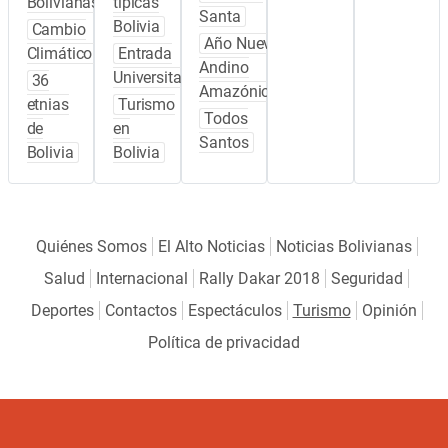
Bolivianas
típicas
Santa
Bolivia
Cambio
Año Nuevo
Climático
Entrada
Andino
Universitaria
36
Amazónico
etnias
Turismo
Todos
de
en
Santos
Bolivia
Bolivia
Quiénes Somos
El Alto Noticias
Noticias Bolivianas
Salud
Internacional
Rally Dakar 2018
Seguridad
Deportes
Contactos
Espectáculos
Turismo
Opinión
Política de privacidad