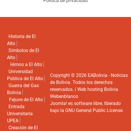
Política de privacidad
Historia de El
Alto
Símbolos de El
Alto
Himno a El Alto
Universidad
Copyright © 2026 EABolivia - Noticias
Pública de El Alto
de Bolivia. Todos los derechos
Guerra del Gas
reservados. |
Web hosting Bolivia
Bolivia
Webenblanco
Fejuve de El Alto
Joomla!
es software libre, liberado
Entrada
bajo la
GNU General Public License.
Universitaria
UPEA
Creación de El