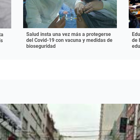
Salud insta una vez más a protegerse
Edu
ta
del Covid-19 con vacuna y medidas de
de 
ís
bioseguridad
edu