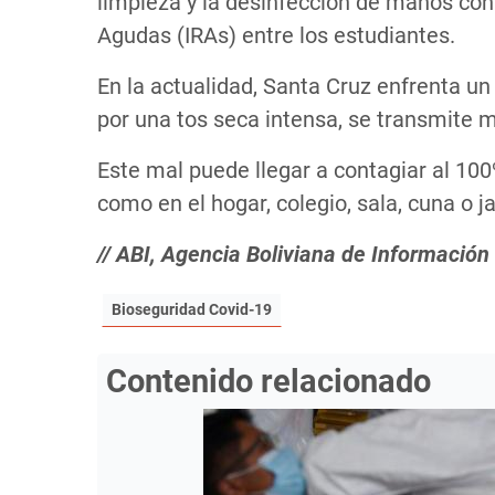
limpieza y la desinfección de manos con 
Agudas (IRAs) entre los estudiantes.
En la actualidad, Santa Cruz enfrenta un
por una tos seca intensa, se transmite m
Este mal puede llegar a contagiar al 10
como en el hogar, colegio, sala, cuna o jar
// ABI, Agencia Boliviana de Información
Bioseguridad Covid-19
Contenido relacionado