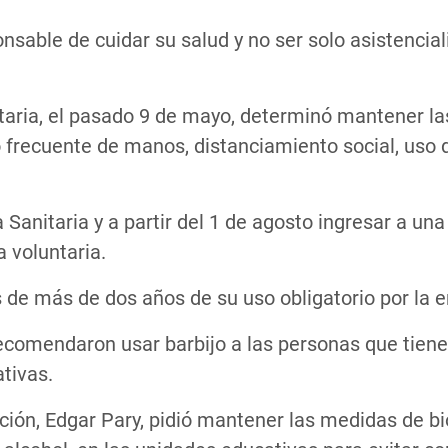
nsable de cuidar su salud y no ser solo asistencial
taria, el pasado 9 de mayo, determinó mantener la
o frecuente de manos, distanciamiento social, uso 
 Sanitaria y a partir del 1 de agosto ingresar a un
 voluntaria.
és de más de dos años de su uso obligatorio por la 
comendaron usar barbijo a las personas que tienen
tivas.
ión, Edgar Pary, pidió mantener las medidas de bio