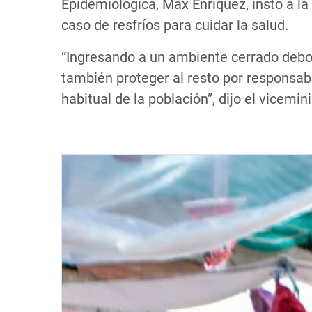
Epidemiológica, Max Enríquez, instó a la
caso de resfríos para cuidar la salud.
“Ingresando a un ambiente cerrado debo 
también proteger al resto por responsabi
habitual de la población”, dijo el vicemini