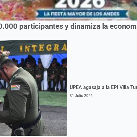
0.000 participantes y dinamiza la econo
UPEA agasaja a la EPI Villa Tu
31 Julio 2026