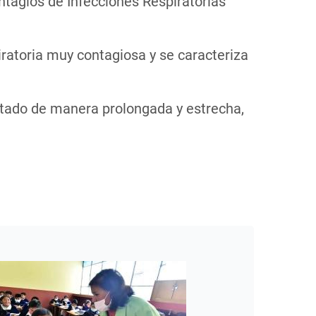
ntagios de Infecciones Respiratorias
iratoria muy contagiosa y se caracteriza
ctado de manera prolongada y estrecha,