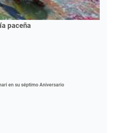
mía paceña
nari en su séptimo Aniversario