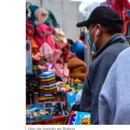
Uso de barbijo en Bolivia.