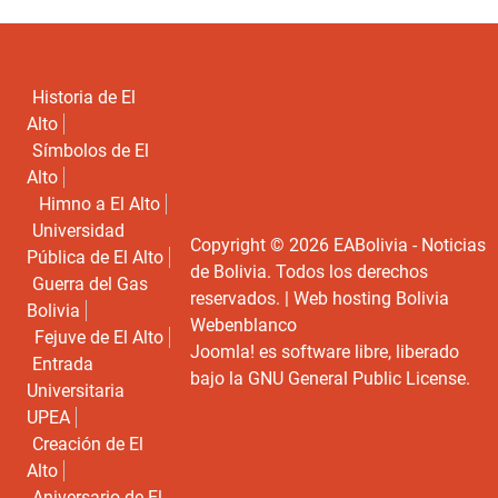
Historia de El
Alto
Símbolos de El
Alto
Himno a El Alto
Universidad
Copyright © 2026 EABolivia - Noticias
Pública de El Alto
de Bolivia. Todos los derechos
Guerra del Gas
reservados. |
Web hosting Bolivia
Bolivia
Webenblanco
Fejuve de El Alto
Joomla!
es software libre, liberado
Entrada
bajo la
GNU General Public License.
Universitaria
UPEA
Creación de El
Alto
Aniversario de El