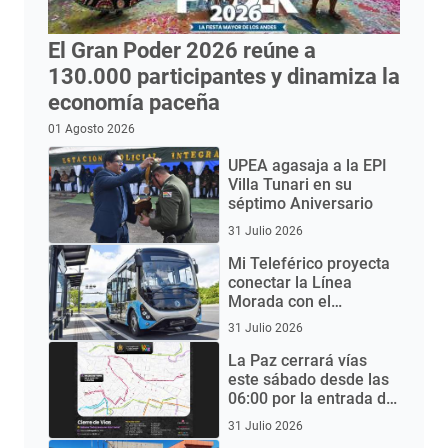
El Gran Poder 2026 reúne a
130.000 participantes y dinamiza la
economía paceña
01 Agosto 2026
UPEA agasaja a la EPI
Villa Tunari en su
séptimo Aniversario
31 Julio 2026
Mi Teleférico proyecta
conectar la Línea
Morada con el
Aeropuerto de El Alto
31 Julio 2026
mediante buses
eléctricos
La Paz cerrará vías
este sábado desde las
06:00 por la entrada del
Gran Poder 2026
31 Julio 2026