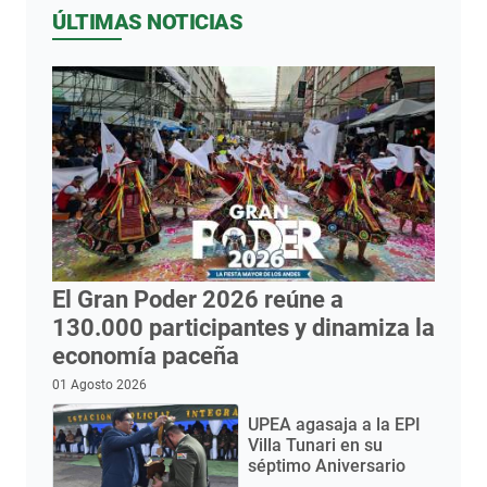
ÚLTIMAS NOTICIAS
El Gran Poder 2026 reúne a
130.000 participantes y dinamiza la
economía paceña
01 Agosto 2026
UPEA agasaja a la EPI
Villa Tunari en su
séptimo Aniversario