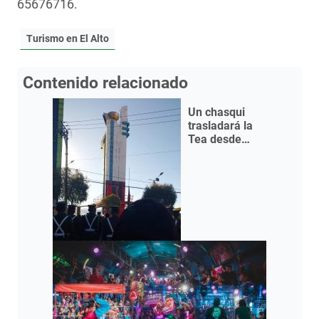
65676716.
Turismo en El Alto
Contenido relacionado
Un chasqui
trasladará la
Tea desde
Tiwanaku
hasta El Faro
Murillo de El
Alto