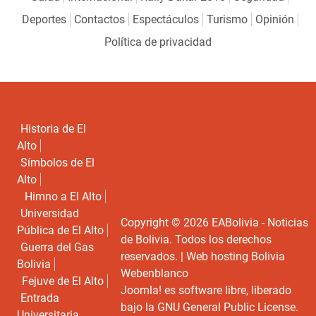
Deportes
Contactos
Espectáculos
Turismo
Opinión
Política de privacidad
Historia de El
Alto
Símbolos de El
Alto
Himno a El Alto
Universidad
Copyright © 2026 EABolivia - Noticias
Pública de El Alto
de Bolivia. Todos los derechos
Guerra del Gas
reservados. |
Web hosting Bolivia
Bolivia
Webenblanco
Fejuve de El Alto
Joomla!
es software libre, liberado
Entrada
bajo la
GNU General Public License.
Universitaria