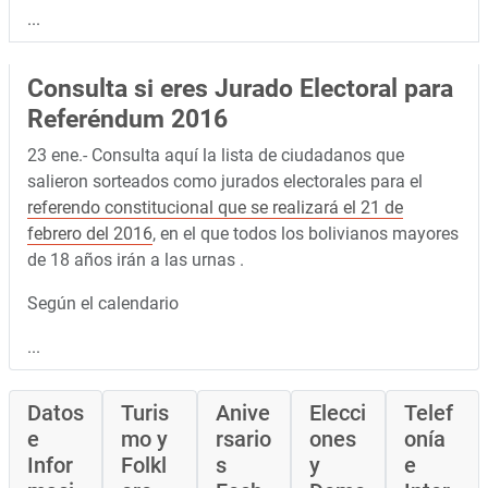
...
Consulta si eres Jurado Electoral para
Referéndum 2016
23 ene.- Consulta aquí la lista de ciudadanos que
salieron sorteados como jurados electorales para el
referendo constitucional que se realizará el 21 de
febrero del 2016
, en el que todos los bolivianos mayores
de 18 años irán a las urnas .
Según el calendario
...
Datos
Turis
Anive
Elecci
Telef
e
mo y
rsario
ones
onía
Infor
Folkl
s
y
e