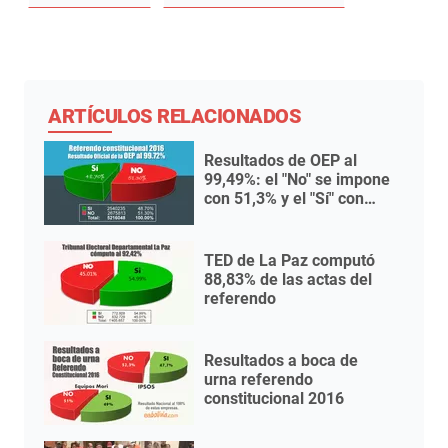
ARTÍCULOS RELACIONADOS
Resultados de OEP al
99,49%: el "No" se impone
con 51,3% y el "Sí" con
48,7
TED de La Paz computó
88,83% de las actas del
referendo
Resultados a boca de
urna referendo
constitucional 2016