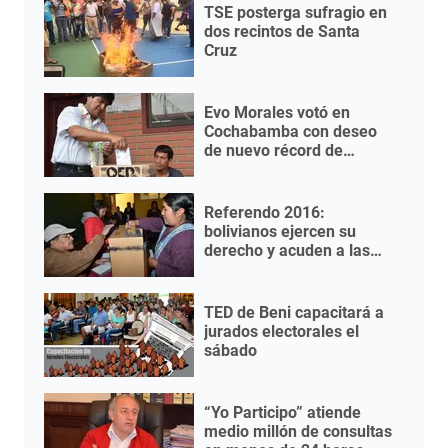
TSE posterga sufragio en
dos recintos de Santa
Cruz
Evo Morales votó en
Cochabamba con deseo
de nuevo récord de
participación electoral
Referendo 2016:
bolivianos ejercen su
derecho y acuden a las
urnas
TED de Beni capacitará a
jurados electorales el
sábado
“Yo Participo” atiende
medio millón de consultas