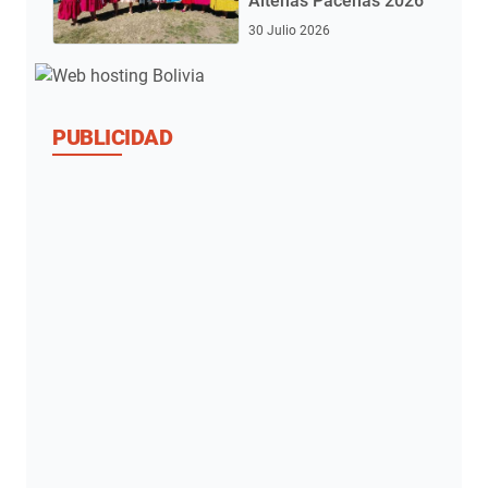
Alteñas Paceñas 2026
30 Julio 2026
PUBLICIDAD