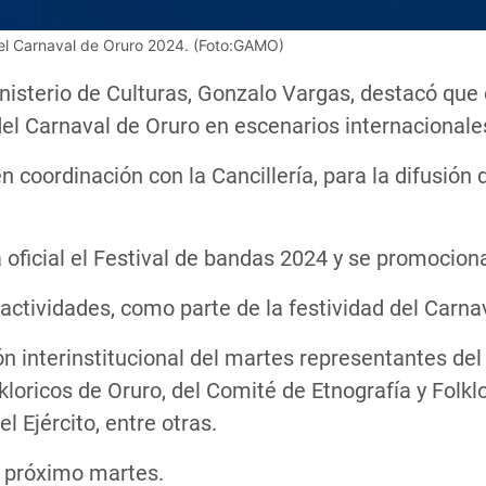
n del Carnaval de Oruro 2024. (Foto:GAMO)
nisterio de Culturas, Gonzalo Vargas, destacó que 
del Carnaval de Oruro en escenarios internacionale
coordinación con la Cancillería, para la difusión de
oficial el Festival de bandas 2024 y se promociona
s actividades, como parte de la festividad del Carn
n interinstitucional del martes representantes del 
loricos de Oruro, del Comité de Etnografía y Folklor
 Ejército, entre otras.
l próximo martes.