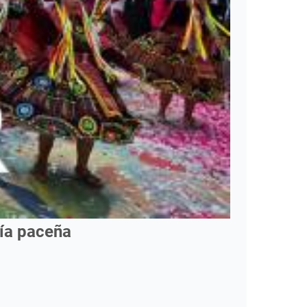
mía paceña