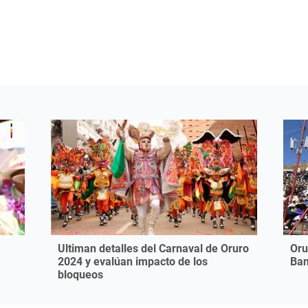
Ultiman detalles del Carnaval de Oruro
Oru
2024 y evalúan impacto de los
Ban
bloqueos