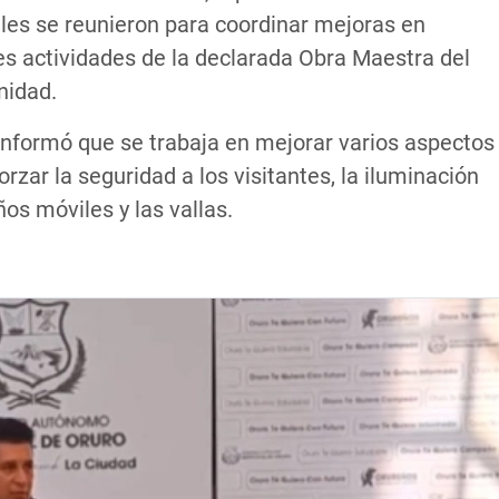
les se reunieron para coordinar mejoras en
es actividades de la declarada Obra Maestra del
nidad.
 informó que se trabaja en mejorar varios aspectos
rzar la seguridad a los visitantes, la iluminación
ños móviles y las vallas.