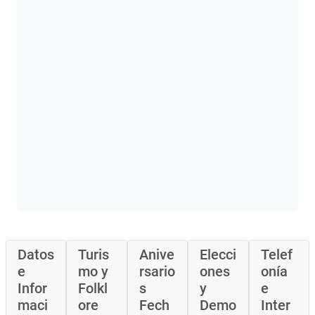
Datos
Turis
Anive
Elecci
Telef
e
mo y
rsario
ones
onía
Infor
Folkl
s
y
e
maci
ore
Fech
Demo
Inter