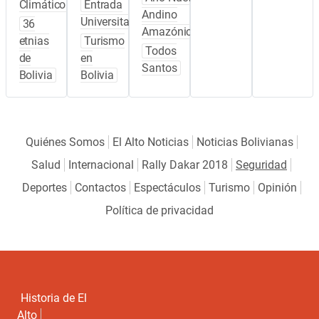
Climático
Entrada
Andino
Universitaria
36
Amazónico
etnias
Turismo
Todos
de
en
Santos
Bolivia
Bolivia
Quiénes Somos
El Alto Noticias
Noticias Bolivianas
Salud
Internacional
Rally Dakar 2018
Seguridad
Deportes
Contactos
Espectáculos
Turismo
Opinión
Política de privacidad
Historia de El
Alto