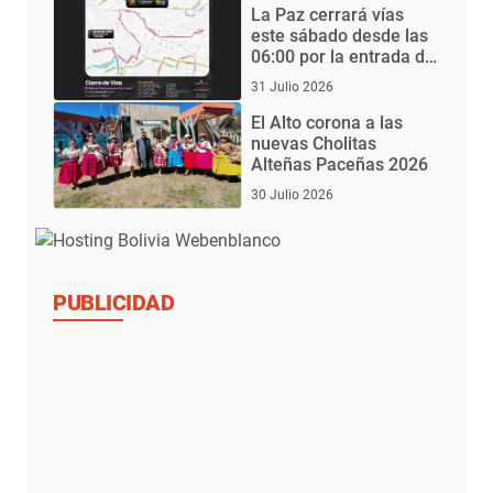
eléctricos
La Paz cerrará vías
este sábado desde las
06:00 por la entrada del
Gran Poder 2026
31 Julio 2026
El Alto corona a las
nuevas Cholitas
Alteñas Paceñas 2026
30 Julio 2026
PUBLICIDAD