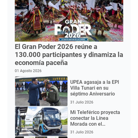
El Gran Poder 2026 reúne a
130.000 participantes y dinamiza la
economía paceña
01 Agosto 2026
UPEA agasaja a la EPI
Villa Tunari en su
séptimo Aniversario
31 Julio 2026
Mi Teleférico proyecta
conectar la Línea
Morada con el
Aeropuerto de El Alto
31 Julio 2026
mediante buses