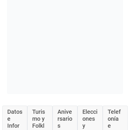
Datos
Turis
Anive
Elecci
Telef
e
mo y
rsario
ones
onía
Infor
Folkl
s
y
e