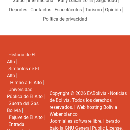
Salud
Internacional
Rally Dakar 2018
Seguridad
Deportes
Contactos
Espectáculos
Turismo
Opinión
Política de privacidad
Historia de El
Alto
Símbolos de El
Alto
Himno a El Alto
Universidad
Copyright © 2026 EABolivia - Noticias
Pública de El Alto
de Bolivia. Todos los derechos
Guerra del Gas
reservados. |
Web hosting Bolivia
Bolivia
Webenblanco
Fejuve de El Alto
Joomla!
es software libre, liberado
Entrada
bajo la
GNU General Public License.