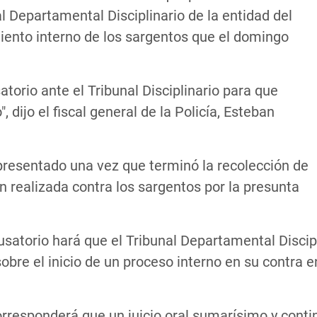
l Departamental Disciplinario de la entidad del
ento interno de los sargentos que el domingo
torio ante el Tribunal Disciplinario para que
 dijo el fiscal general de la Policía, Esteban
presentado una vez que terminó la recolección de
 realizada contra los sargentos por la presunta
cusatorio hará que el Tribunal Departamental Disc
sobre el inicio de un proceso interno en su contra 
corresponderá que un juicio oral sumarísimo y cont