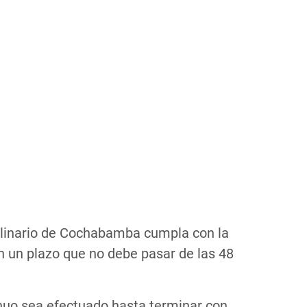
iplinario de Cochabamba cumpla con la
en un plazo que no debe pasar de las 48
inuo sea efectuado hasta terminar con