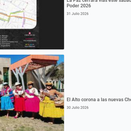
La Paz cerrará vías este sábad
Poder 2026
31 Julio 2026
El Alto corona a las nuevas C
30 Julio 2026