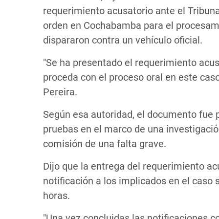
requerimiento acusatorio ante el Tribuna
orden en Cochabamba para el procesami
dispararon contra un vehículo oficial.
"Se ha presentado el requerimiento acusa
proceda con el proceso oral en este caso",
Pereira.
Según esa autoridad, el documento fue 
pruebas en el marco de una investigación
comisión de una falta grave.
Dijo que la entrega del requerimiento a
notificación a los implicados en el caso 
horas.
"Una vez concluidas las notificaciones 