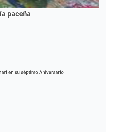
mía paceña
nari en su séptimo Aniversario