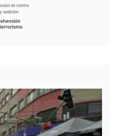
rehensión
terrorismo