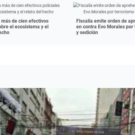
 más de cien efectivos
Fiscalía emite orden de ap
obre el ecosistema y el
en contra Evo Morales por 
hecho
y sedición