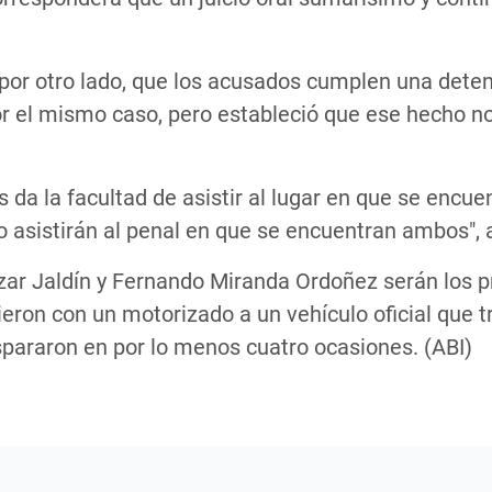
ó, por otro lado, que los acusados cumplen una dete
r el mismo caso, pero estableció que ese hecho n
s da la facultad de asistir al lugar en que se encu
ario asistirán al penal en que se encuentran ambos",
zar Jaldín y Fernando Miranda Ordoñez serán los 
eron con un motorizado a un vehículo oficial que tr
ispararon en por lo menos cuatro ocasiones. (ABI)