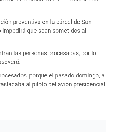
nción preventiva en la cárcel de San
o impedirá que sean sometidos al
entran las personas procesadas, por lo
 aseveró.
procesados, porque el pasado domingo, a
asladaba al piloto del avión presidencial