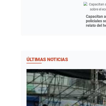
Capacitan a
policiales s
relato del 
ÚLTIMAS NOTICIAS