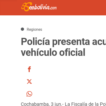
Detalles
Regiones
Policía presenta ac
vehículo oficial
Cochabamba, 3 jun.- La Fiscalía de la Po