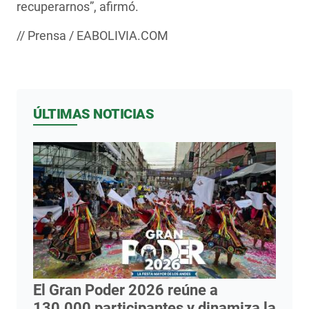
recuperarnos”, afirmó.
// Prensa / EABOLIVIA.COM
ÚLTIMAS NOTICIAS
El Gran Poder 2026 reúne a
130.000 participantes y dinamiza la