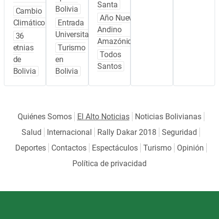
Santa
Bolivia
Cambio
Año Nuevo
Climático
Entrada
Andino
Universitaria
36
Amazónico
etnias
Turismo
Todos
de
en
Santos
Bolivia
Bolivia
Quiénes Somos
El Alto Noticias
Noticias Bolivianas
Salud
Internacional
Rally Dakar 2018
Seguridad
Deportes
Contactos
Espectáculos
Turismo
Opinión
Política de privacidad