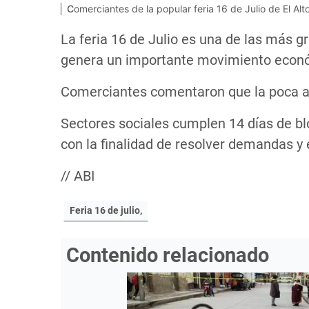
Comerciantes de la popular feria 16 de Julio de El 
La feria 16 de Julio es una de las más g
genera un importante movimiento econó
Comerciantes comentaron que la poca aflu
Sectores sociales cumplen 14 días de b
con la finalidad de resolver demandas y e
// ABI
Feria 16 de julio,
Contenido relacionado