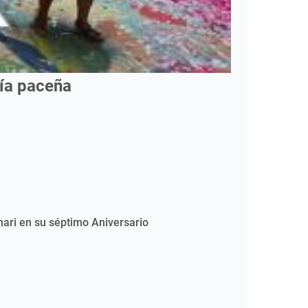
mía paceña
nari en su séptimo Aniversario