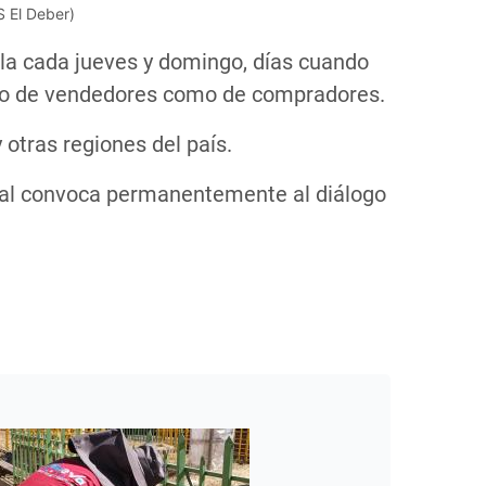
S El Deber)
olla cada jueves y domingo, días cuando
nto de vendedores como de compradores.
otras regiones del país.
nal convoca permanentemente al diálogo