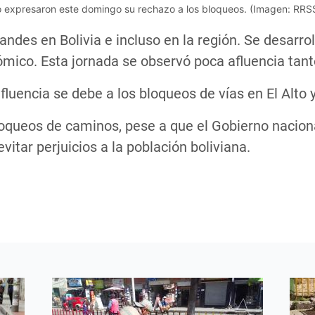
Alto expresaron este domingo su rechazo a los bloqueos. (Imagen: RRS
randes en Bolivia e incluso en la región. Se desarr
mico. Esta jornada se observó poca afluencia ta
encia se debe a los bloqueos de vías en El Alto y 
loqueos de caminos, pese a que el Gobierno nacio
vitar perjuicios a la población boliviana.