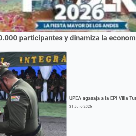
0.000 participantes y dinamiza la econo
UPEA agasaja a la EPI Villa Tu
31 Julio 2026