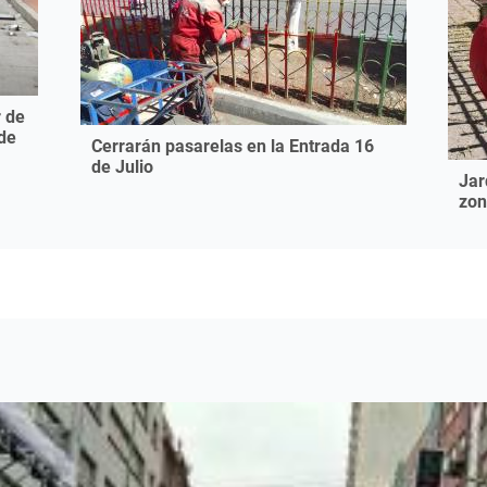
r de
de
Cerrarán pasarelas en la Entrada 16
de Julio
Jar
zon