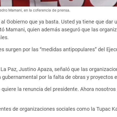
 Pedro Mamani, en la coferencia de prensa.
al Gobierno que ya basta. Usted ya tiene que dar u
estó Mamani, quien además aseguró que las organiz
les.
s surgen por las “medidas antipopulares” del Ejec
e La Paz, Justino Apaza, señaló que las organizac
 gubernamental por la falta de obras y proyectos e
lo quiere la renuncia del presidente. Ahora nosotr
ntes de organizaciones sociales como la Tupac Kat
.