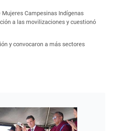
 de Mujeres Campesinas Indígenas
ación a las movilizaciones y cuestionó
sión y convocaron a más sectores