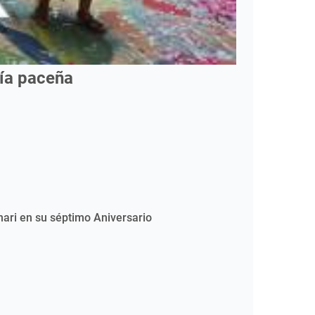
mía paceña
nari en su séptimo Aniversario