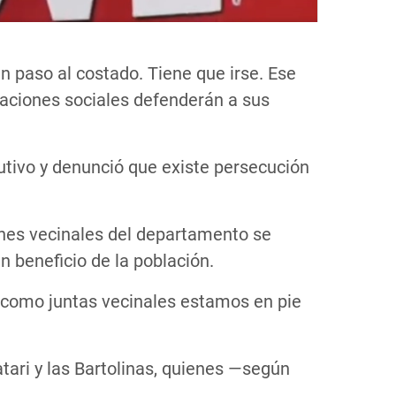
n paso al costado. Tiene que irse. Ese
aciones sociales defenderán a sus
utivo y denunció que existe persecución
iones vecinales del departamento se
n beneficio de la población.
os como juntas vecinales estamos en pie
ari y las Bartolinas, quienes —según