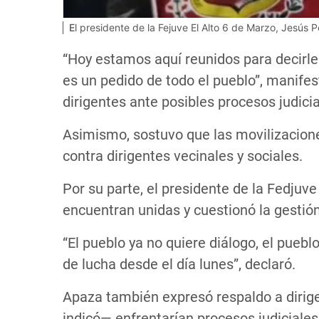
El presidente de la Fejuve El Alto 6 de Marzo, Jesús
“Hoy estamos aquí reunidos para decirle 
es un pedido de todo el pueblo”, manif
dirigentes ante posibles procesos judicia
Asimismo, sostuvo que las movilizacione
contra dirigentes vecinales y sociales.
Por su parte, el presidente de la Fedjuv
encuentran unidas y cuestionó la gestión
“El pueblo ya no quiere diálogo, el pueb
de lucha desde el día lunes”, declaró.
Apaza también expresó respaldo a dirige
indicó— enfrentarían procesos judiciales