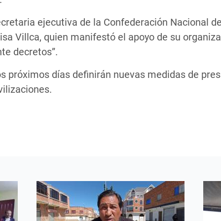
secretaria ejecutiva de la Confederación Nacional
Luisa Villca, quien manifestó el apoyo de su organiz
te decretos”.
os próximos días definirán nuevas medidas de pre
ilizaciones.