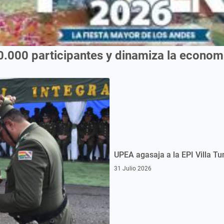
0.000 participantes y dinamiza la econo
UPEA agasaja a la EPI Villa Tu
31 Julio 2026