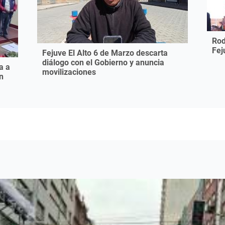
Rod
Fej
Fejuve El Alto 6 de Marzo descarta
diálogo con el Gobierno y anuncia
a a
movilizaciones
n