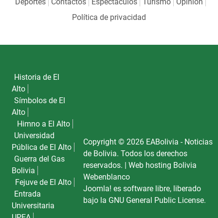
Deportes
Contactos
Espectáculos
Turismo
Opinión
Política de privacidad
Historia de El
Alto
Símbolos de El
Alto
Himno a El Alto
Universidad
Copyright © 2026 EABolivia - Noticias
Pública de El Alto
de Bolivia. Todos los derechos
Guerra del Gas
reservados. |
Web hosting Bolivia
Bolivia
Webenblanco
Fejuve de El Alto
Joomla!
es software libre, liberado
Entrada
bajo la
GNU General Public License.
Universitaria
UPEA