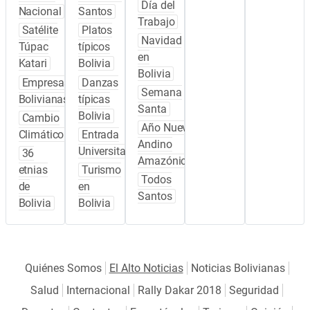
Día del
Nacional
Santos
Trabajo
Satélite
Platos
Navidad
Túpac
típicos
en
Katari
Bolivia
Bolivia
Empresas
Danzas
Semana
Bolivianas
típicas
Santa
Bolivia
Cambio
Año Nuevo
Climático
Entrada
Andino
Universitaria
36
Amazónico
etnias
Turismo
Todos
de
en
Santos
Bolivia
Bolivia
Quiénes Somos
El Alto Noticias
Noticias Bolivianas
Salud
Internacional
Rally Dakar 2018
Seguridad