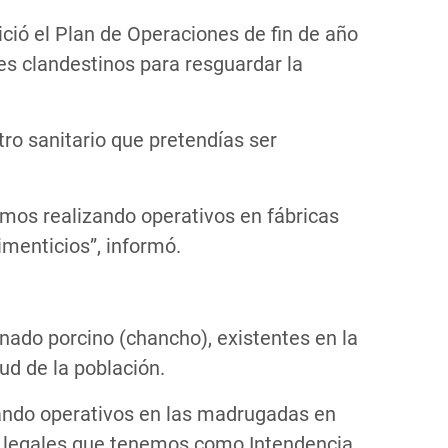
ició el Plan de Operaciones de fin de año
es clandestinos para resguardar la
ro sanitario que pretendías ser
amos realizando operativos en fábricas
imenticios”, informó.
ado porcino (chancho), existentes en la
ud de la población.
zando operativos en las madrugadas en
nes legales que tenemos como Intendencia