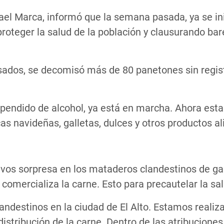
srael Marca, informó que la semana pasada, ya se in
roteger la salud de la población y clausurando bar
sados, se decomisó más de 80 panetones sin regist
xpendido de alcohol, ya está en marcha. Ahora est
s navideñas, galletas, dulces y otros productos al
vos sorpresa en los mataderos clandestinos de gan
comercializa la carne. Esto para precautelar la sal
ndestinos en la ciudad de El Alto. Estamos reali
 distribución de la carne. Dentro de las atribucio