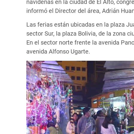
navideñas en la ciudad de El Alto, con
informó el Director del área, Adrián Hua
Las ferias están ubicadas en la plaza Ju
sector Sur, la plaza Bolivia, de la zona c
En el sector norte frente la avenida Panor
avenida Alfonso Ugarte.