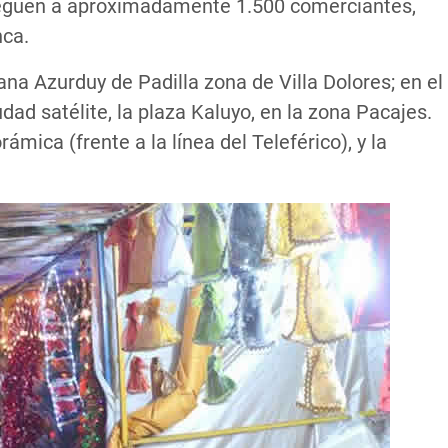
greguen a aproximadamente 1.500 comerciantes,
nca.
ana Azurduy de Padilla zona de Villa Dolores; en el
iudad satélite, la plaza Kaluyo, en la zona Pacajes.
ámica (frente a la línea del Teleférico), y la