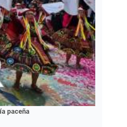
mía paceña