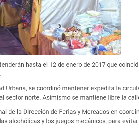
extenderán hasta el 12 de enero de 2017 que coincid
.
d Urbana, se coordinó mantener expedita la circulac
l sector norte. Asimismo se mantiene libre la calle 
al de la Dirección de Ferias y Mercados en coordin
as alcohólicas y los juegos mecánicos, para evitar