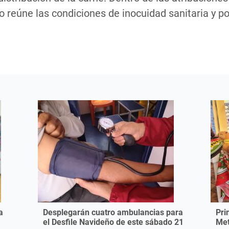
 reúne las condiciones de inocuidad sanitaria y pon
a
Desplegarán cuatro ambulancias para
Pri
el Desfile Navideño de este sábado 21
Met