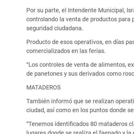
Por su parte, el Intendente Municipal, I
controlando la venta de productos para p
seguridad ciudadana.
Producto de esos operativos, en días pa
comercializados en las ferias.
“Los controles de venta de alimentos, e
de panetones y sus derivados como rosca
MATADEROS
También informó que se realizan operati
ciudad, así como en los puntos donde se 
“Tenemos identificados 80 mataderos cla
lugares donde se realiza el faenado y la