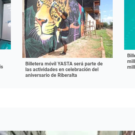
Bil
mil
Billetera móvil YASTA será parte de
ís
mil
las actividades en celebración del
aniversario de Riberalta