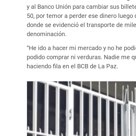
y al Banco Unión para cambiar sus billete
50, por temor a perder ese dinero luego d
donde se evidenció el transporte de mil
denominación.
“He ido a hacer mi mercado y no he podi
podido comprar ni verduras. Nadie me qui
haciendo fila en el BCB de La Paz.