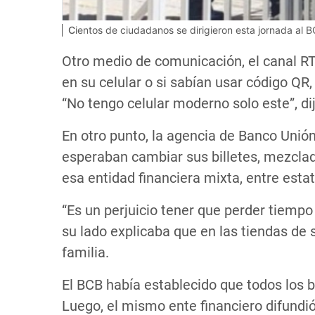
Cientos de ciudadanos se dirigieron esta jornada al 
Otro medio de comunicación, el canal RTP
en su celular o si sabían usar código QR
“No tengo celular moderno solo este”, d
En otro punto, la agencia de Banco Unió
esperaban cambiar sus billetes, mezclad
esa entidad financiera mixta, entre estat
“Es un perjuicio tener que perder tiempo
su lado explicaba que en las tiendas de s
familia.
El BCB había establecido que todos los bi
Luego, el mismo ente financiero difundió