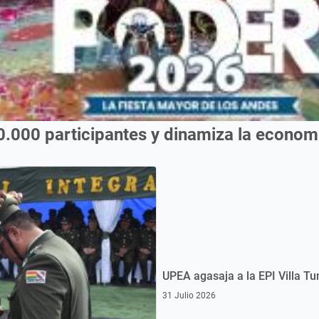
0.000 participantes y dinamiza la econo
UPEA agasaja a la EPI Villa Tu
31 Julio 2026