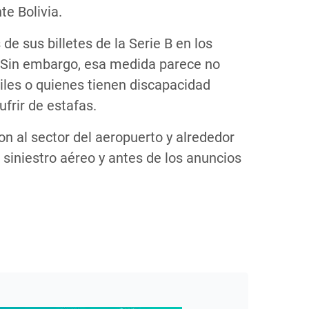
te Bolivia.
e sus billetes de la Serie B en los
s. Sin embargo, esa medida parece no
les o quienes tienen discapacidad
ufrir de estafas.
on al sector del aeropuerto y alrededor
l siniestro aéreo y antes de los anuncios