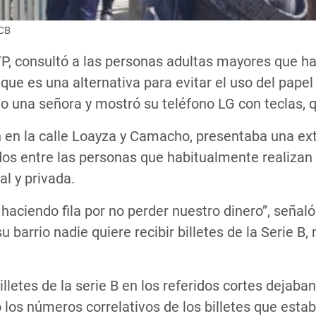
BCB
, consultó a las personas adultas mayores que hacía
, que es una alternativa para evitar el uso del pa
ijo una señora y mostró su teléfono LG con teclas,
n en la calle Loayza y Camacho, presentaba una ext
os entre las personas que habitualmente realizan 
al y privada.
 haciendo fila por no perder nuestro dinero”, señal
u barrio nadie quiere recibir billetes de la Serie B,
lletes de la serie B en los referidos cortes dejaban
 los números correlativos de los billetes que esta