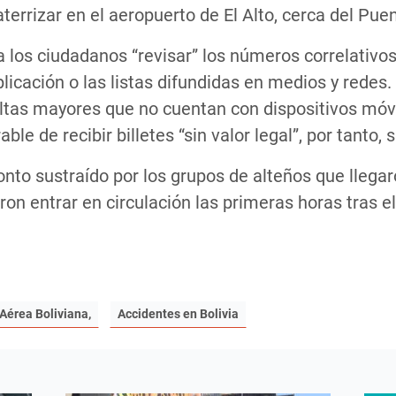
terrizar en el aeropuerto de El Alto, cerca del Puen
os ciudadanos “revisar” los números correlativos d
plicación o las listas difundidas en medios y rede
tas mayores que no cuentan con dispositivos móvi
le de recibir billetes “sin valor legal”, por tanto, s
onto sustraído por los grupos de alteños que llegar
eron entrar en circulación las primeras horas tras e
Aérea Boliviana,
Accidentes en Bolivia