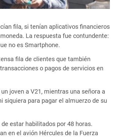
n fila, si tenían aplicativos financieros
pel moneda. La respuesta fue contundente:
 que no es Smartphone.
ensa fila de clientes que también
transacciones o pagos de servicios en
ó un joven a V21, mientras una señora a
 ni siquiera para pagar el almuerzo de su
 de estar habilitados por 48 horas.
ban en el avión Hércules de la Fuerza