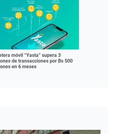
letera móvil “Yasta” supera 3
lones de transacciones por Bs 500
lones en 6 meses