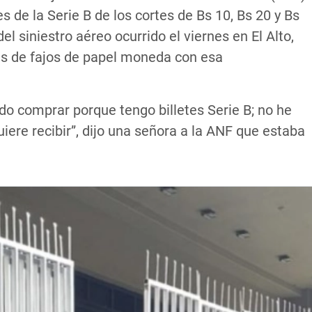
s de la Serie B de los cortes de Bs 10, Bs 20 y Bs
el siniestro aéreo ocurrido el viernes en El Alto,
es de fajos de papel moneda con esa
do comprar porque tengo billetes Serie B; no he
ere recibir”, dijo una señora a la ANF que estaba