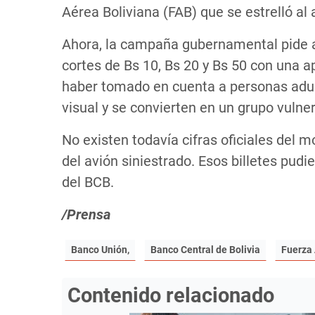
Aérea Boliviana (FAB) que se estrelló al a
Ahora, la campaña gubernamental pide a l
cortes de Bs 10, Bs 20 y Bs 50 con una a
haber tomado en cuenta a personas adul
visual y se convierten en un grupo vulnerab
No existen todavía cifras oficiales del m
del avión siniestrado. Esos billetes pudi
del BCB.
/Prensa
Banco Unión,
Banco Central de Bolivia
Fuerza 
Contenido relacionado