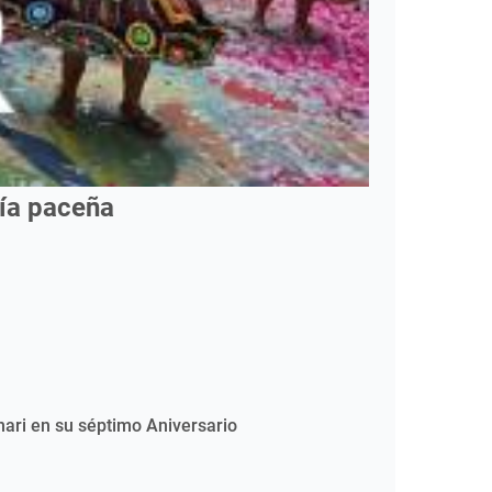
mía paceña
nari en su séptimo Aniversario