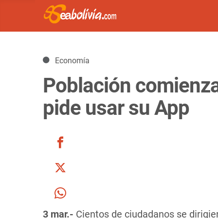
Detalles
Economía
Población comienza 
pide usar su App
3 mar.-
Cientos de ciudadanos se dirigie