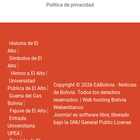
Política de privacidad
Historia de El
Alto
Símbolos de El
Alto
Himno a El Alto
Universidad
Copyright © 2026 EABolivia - Noticias
Pública de El Alto
de Bolivia. Todos los derechos
Guerra del Gas
reservados. |
Web hosting Bolivia
Bolivia
Webenblanco
Fejuve de El Alto
Joomla!
es software libre, liberado
Entrada
bajo la
GNU General Public License.
Universitaria
UPEA