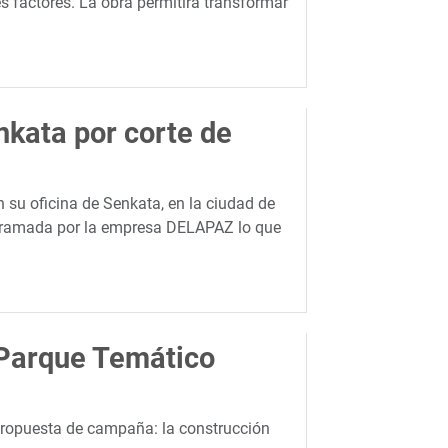
s factores. La obra permitirá transformar
nkata por corte de
n su oficina de Senkata, en la ciudad de
rogramada por la empresa DELAPAZ lo que
 Parque Temático
 propuesta de campaña: la construcción