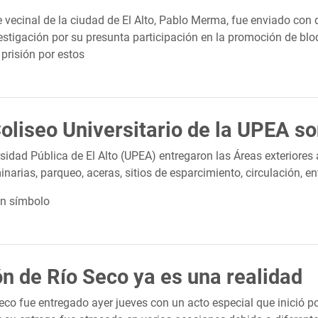
te vecinal de la ciudad de El Alto, Pablo Merma, fue enviado con
vestigación por su presunta participación en la promoción de b
 prisión por estos
oliseo Universitario de la UPEA so
idad Pública de El Alto (UPEA) entregaron las Áreas exteriores a
rias, parqueo, aceras, sitios de esparcimiento, circulación, ent
un símbolo
ón de Río Seco ya es una realidad
Seco fue entregado ayer jueves con un acto especial que inició 