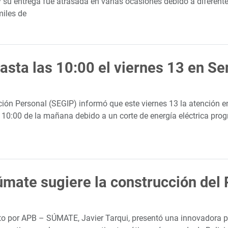
su entrega fue atrasada en varias ocasiones debido a diferente
miles de
asta las 10:00 el viernes 13 en Se
ación Personal (SEGIP) informó que este viernes 13 la atención e
as 10:00 de la mañana debido a un corte de energía eléctrica p
úmate sugiere la construcción del
 Alto por APB – SÚMATE, Javier Tarqui, presentó una innovadora