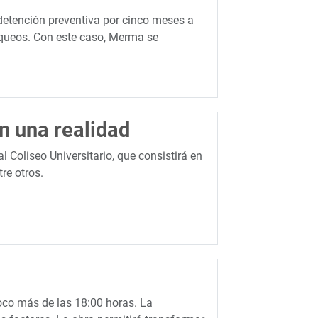
 detención preventiva por cinco meses a
loqueos. Con este caso, Merma se
n una realidad
l Coliseo Universitario, que consistirá en
re otros.
poco más de las 18:00 horas. La