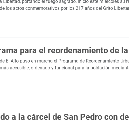
a Libertad, portando el fuego sagrado, inició este miércoles su
 de los actos conmemorativos por los 217 años del Grito Liberta
rama para el reordenamiento de la 
ía de El Alto puso en marcha el Programa de Reordenamiento Urba
más accesible, ordenado y funcional para la población mediante
o a la cárcel de San Pedro con de