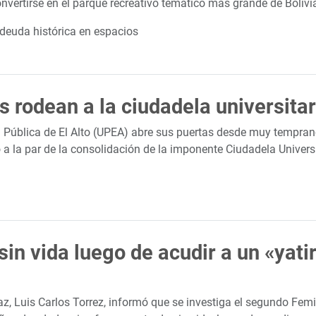
vertirse en el parque recreativo temático más grande de Bolivi
 deuda histórica en espacios
 rodean a la ciudadela universita
ad Pública de El Alto (UPEA) abre sus puertas desde muy tempran
a la par de la consolidación de la imponente Ciudadela Universit
in vida luego de acudir a un «yatiri
z, Luis Carlos Torrez, informó que se investiga el segundo Femi