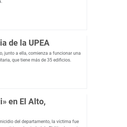
a.
ria de la UPEA
o, junto a ella, comienza a funcionar una
aria, que tiene más de 35 edificios.
» en El Alto,
nicidio del departamento, la víctima fue