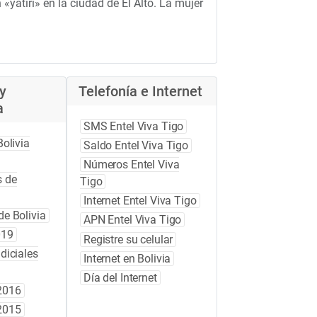
«yatiri» en la ciudad de El Alto. La mujer
y
Telefonía e Internet
a
SMS Entel Viva Tigo
Bolivia
Saldo Entel Viva Tigo
Números Entel Viva
 de
Tigo
Internet Entel Viva Tigo
e Bolivia
APN Entel Viva Tigo
019
Registre su celular
diciales
Internet en Bolivia
Día del Internet
2016
2015