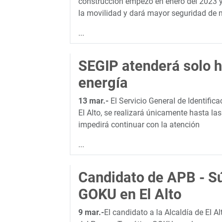
construcción empezó en enero del 2023 y 
la movilidad y dará mayor seguridad de 
...
SEGIP atenderá solo h
energía
13 mar.-
El Servicio General de Identific
El Alto, se realizará únicamente hasta l
impedirá continuar con la atención
...
Candidato de APB - S
GOKU en El Alto
9 mar.-
El candidato a la Alcaldía de El