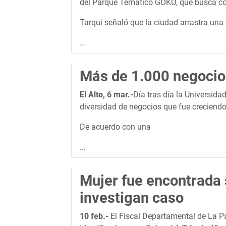
del Parque Temático GOKU, que busca con
Tarqui señaló que la ciudad arrastra una
...
Más de 1.000 negocios
El Alto, 6 mar.-
Día tras día la Universid
diversidad de negocios que fue creciendo 
De acuerdo con una
...
Mujer fue encontrada s
investigan caso
10 feb.-
El Fiscal Departamental de La Pa