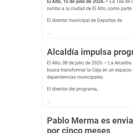
El Alto, 15 de julio de 2026.—
La Tea de l
rumbo a la ciudad de El Alto, como parte
El director municipal de Deportes de
...
Alcaldía impulsa prog
El Alto, 08 de julio de 2026.— La Alcald
busca transformar la Ceja en un espacio 
dependencias municipales.
El director del programa,
...
Pablo Merma es enviad
por cinco meses