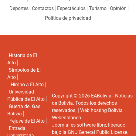
Deportes
Contactos
Espectáculos
Turismo
Opinión
Política de privacidad
Historia de El
Alto
Símbolos de El
Alto
Himno a El Alto
Universidad
Copyright © 2026 EABolivia - Noticias
Pública de El Alto
de Bolivia. Todos los derechos
Guerra del Gas
reservados. |
Web hosting Bolivia
Bolivia
Webenblanco
Fejuve de El Alto
Joomla!
es software libre, liberado
Entrada
bajo la
GNU General Public License.
Universitaria