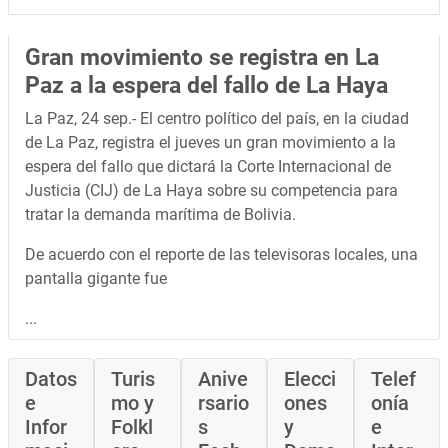
Gran movimiento se registra en La
Paz a la espera del fallo de La Haya
La Paz, 24 sep.- El centro político del país, en la ciudad
de La Paz, registra el jueves un gran movimiento a la
espera del fallo que dictará la Corte Internacional de
Justicia (CIJ) de La Haya sobre su competencia para
tratar la demanda marítima de Bolivia.
De acuerdo con el reporte de las televisoras locales, una
pantalla gigante fue
...
Datos
Turis
Anive
Elecci
Telef
e
mo y
rsario
ones
onía
Infor
Folkl
s
y
e